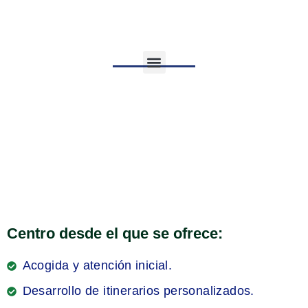
Centro de Orientación y Empleo
Áreas de actuación
Centro desde el que se ofrece:
Acogida y atención inicial.
Desarrollo de itinerarios personalizados.