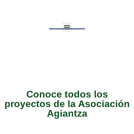
Proyectos
Áreas de actuación
Conoce todos los
proyectos de la Asociación
Agiantza