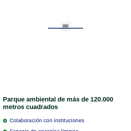
Sahats
Áreas de actuación
Parque ambiental de más de 120.000
metros cuadrados
Colaboración con instituciones